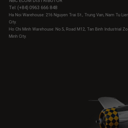
NBC ECOM DISTRIBUTOR
Tel: (+84) 0963 666 848
Ha Noi Warehouse: 216 Nguyen Trai St., Trung Van, Nam Tu Lie
City.
Ho Chi Minh Warehouse: No.5, Road M12, Tan Binh Industrial Zo
Minh City.