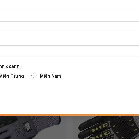
nh doanh:
Miền Trung
Miền Nam