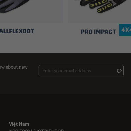
4X
ALLFLEXDOT
PRO IMPACT
know about new
Việt Nam