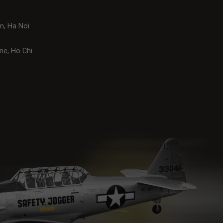
m, Ha Noi
ne, Ho Chi