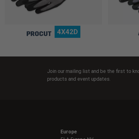
4X42D
PROCUT
Join our mailing list and be the first to 
products and event updates.
Europe