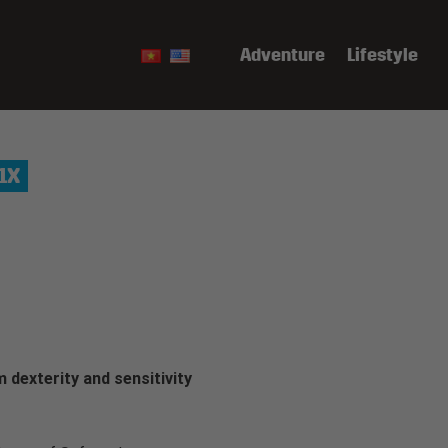
Adventure
Lifestyle
1X
dexterity and sensitivity