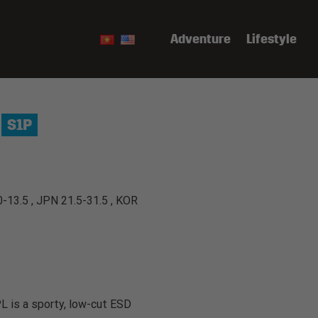
Adventure
Lifestyle
S1P
0-13.5 , JPN 21.5-31.5 , KOR
is a sporty, low-cut ESD