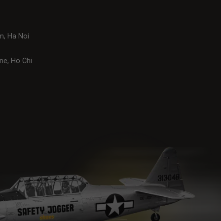
m, Ha Noi
ne, Ho Chi