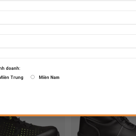
nh doanh:
Miền Trung
Miền Nam