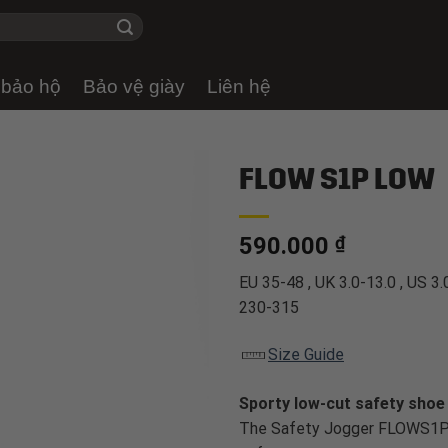
 bảo hộ
Bảo vệ giày
Liên hệ
FLOW S1P LOW
590.000
₫
EU 35-48 , UK 3.0-13.0 , US 3.
230-315
Size Guide
Sporty low-cut safety shoe
The Safety Jogger FLOWS1PL 