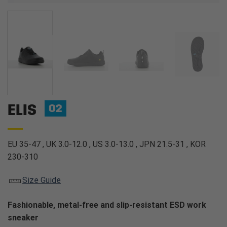
ELIS
O2
EU 35-47 , UK 3.0-12.0 , US 3.0-13.0 , JPN 21.5-31 , KOR
230-310
Size Guide
Fashionable, metal-free and slip-resistant ESD work
sneaker