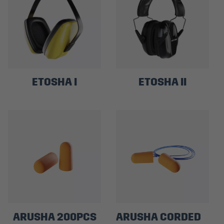
ETOSHA I
ETOSHA II
ARUSHA 200PCS
ARUSHA CORDED