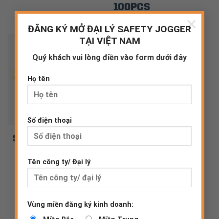
100PCS
×
ĐĂNG KÝ MỞ ĐẠI LÝ SAFETY JOGGER
TẠI VIỆT NAM
Quý khách vui lòng điền vào form dưới đây
Họ tên
Số điện thoại
STORA P2 20PCS
STORA V P2 10PCS
Tên công ty/ Đại lý
1
2
Vùng miền đăng ký kinh doanh: