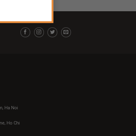
m, Ha Noi
ne, Ho Chi