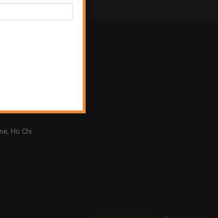
m, Ha Noi
ne, Ho Chi