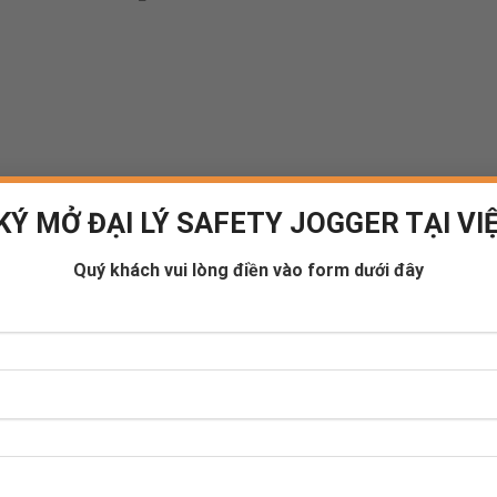
KÝ MỞ ĐẠI LÝ SAFETY JOGGER TẠI VI
Quý khách vui lòng điền vào form dưới đây
know about new